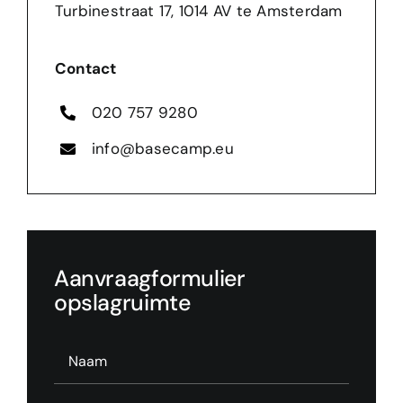
Turbinestraat 17, 1014 AV te Amsterdam
Contact
020 757 9280
info@basecamp.eu
Aanvraagformulier
opslagruimte