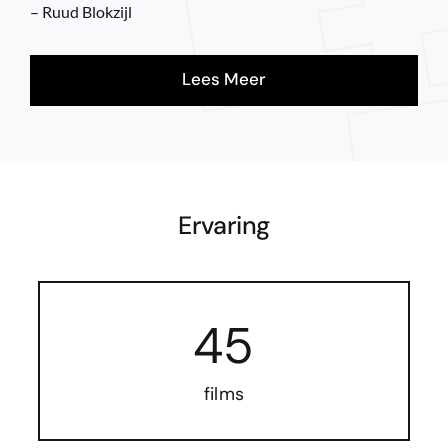
– Ruud Blokzijl
Lees Meer
Ervaring
45
films