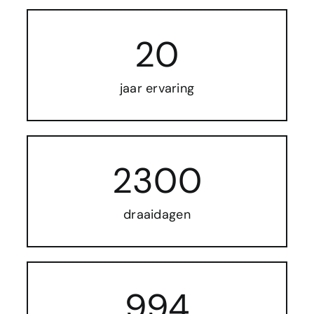
20
jaar ervaring
2300
draaidagen
994