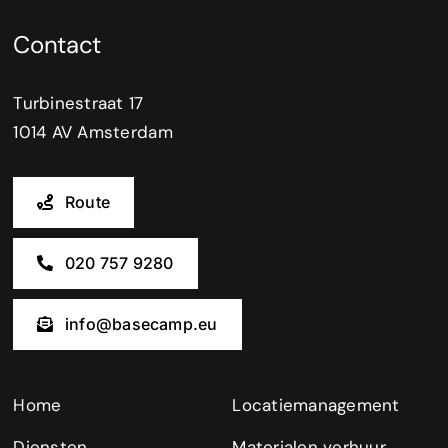
Contact
Turbinestraat 17
1014 AV Amsterdam
Route
020 757 9280
info@basecamp.eu
Home
Locatiemanagement
Diensten
Materialen verhuur