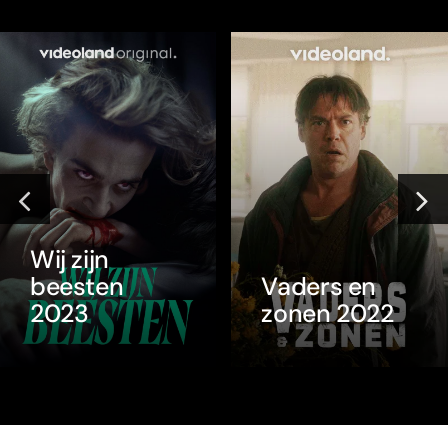
Wij zijn
beesten
Vaders en
2023
zonen 2022